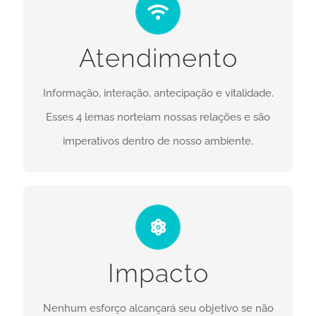
Trabalhar com emergências requer disposição e
Atendimento
disponibilidade. O bem estar dos pacientes
contam com nosso empenho 24h por dia, 7 dias
Informação, interação, antecipação e vitalidade.
na semana.
Esses 4 lemas norteiam nossas relações e são
CONTATO
imperativos dentro de nosso ambiente.
VALOR
Através de sistemas de tratamento de água
Impacto
eficientes alcançamos nosso maior objetivo,
entregar valor para o seu negócio.
Nenhum esforço alcançará seu objetivo se não