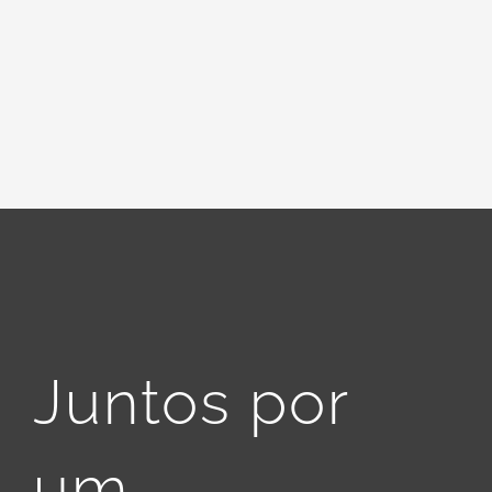
Juntos por
um