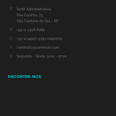
Sede Administrativa
Rua Guaimu, 73
São Caetano do Sul - SP
+55 11 4318-6260
+55 11 94127-9797 (suporte)
caminoto@caminoto.com
Segunda - Sexta: 9:00 - 17:00
ENCONTRE-NOS