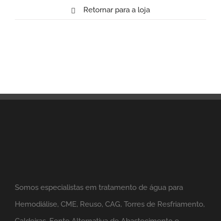
Retornar para a loja
Somos especialistas em tratamento de água para
Hemodiálise, CME, Reuso, CAG, Torres de Resfriamento,